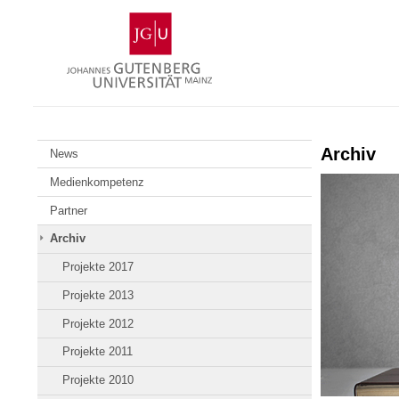
Zum
Johannes
Inhalt
Gutenberg-
springen
Universität
Mainz
Archiv
News
Medienkompetenz
Partner
Archiv
Projekte 2017
Projekte 2013
Projekte 2012
Projekte 2011
Projekte 2010