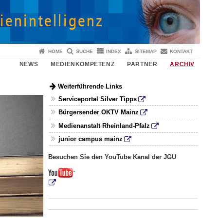
HOME
SUCHE
INDEX
SITEMAP
KONTAKT
NEWS
MEDIENKOMPETENZ
PARTNER
ARCHIV
Weiterführende Links
Serviceportal Silver Tipps
Bürgersender OKTV Mainz
Medienanstalt Rheinland-Pfalz
junior campus mainz
Besuchen Sie den YouTube Kanal der JGU