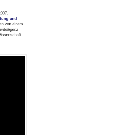
2007.
ldung und
agen von einem
intelligenz
Wissenschaft